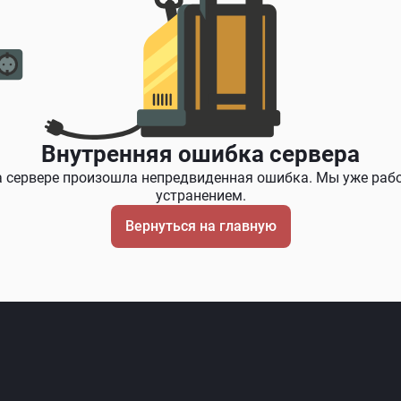
Внутренняя ошибка сервера
а сервере произошла непредвиденная ошибка. Мы уже раб
устранением.
Вернуться на главную