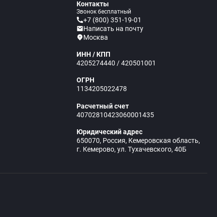
Контакты
Звонок бесплатный
+7 (800) 351-19-01
Написать на почту
Москва
ИНН / КПП
4205274440 / 420501001
ОГРН
1134205022478
Расчетный счет
40702810423060001435
Юридический адрес
650070, Россия, Кемеровская область,
г. Кемерово, ул. Тухачевского, 40Б