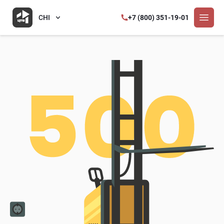
CHI
+7 (800) 351-19-01